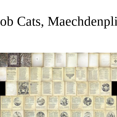
cob Cats, Maechdenpli